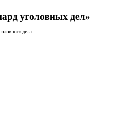
иард уголовных дел»
головного дела