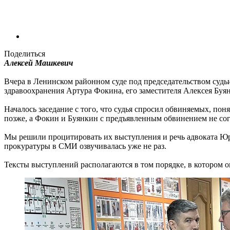
Поделиться
Алексей Машкевич
Вчера в Ленинском районном суде под председательством суд
здравоохранения Артура Фокина, его заместителя Алексея Бу
Началось заседание с того, что судья спросил обвиняемых, по
позже, а Фокин и Буянкин с предъявленным обвинением не со
Мы решили процитировать их выступления и речь адвоката Юри
прокуратуры в СМИ озвучивалась уже не раз.
Тексты выступлений располагаются в том порядке, в котором он