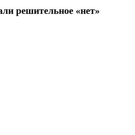
али решительное «нет»