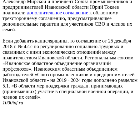
Александр Мирской и президент Союза промышленников и
предпринимателей Ивановской области Юрий Токаев
подписали
дополнительное соглашение
к областному
трехстороннему соглашению, предусматривающее
дополнительные гарантии для участников СВО и членов их
семей.
Если добавить канцелярщины, то соглашение от 25 декабря
2018 г. № 42-с по регулированию социально-трудовых и
связанных с ними экономических отношений между
правительством Ивановской области, Региональным союзом
«Ивановское областное объединение организаций
профсоюзов», Ивановским областным объединением
работодателей «Союз промышленников и предпринимателей
Ивановской области» на 2019 - 2024 годы дополнено разделом
5.1. «В области мер поддержки граждан, принимающих
(принимавших) участие в специальной военной операции, и
членов их семей».
1000inf.ru