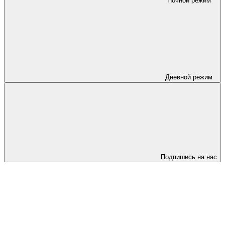
Ночной режим
Дневной режим
Подпишись на нас