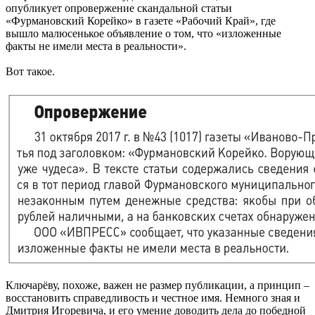
опубликует опровержение скандальной статьи
«Фурмановский Корейко» в газете «Рабочий Край», где
вышло малюсенькое объявление о том, что «изложенные
факты не имели места в реальности».
Вот такое.
Ключарёву, похоже, важен не размер публикации, а принцип –
восстановить справедливость и честное имя. Немного зная и
Дмитрия Игоревича, и его умение доводить дела до победной