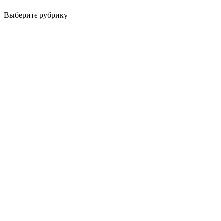
Выберите рубрику