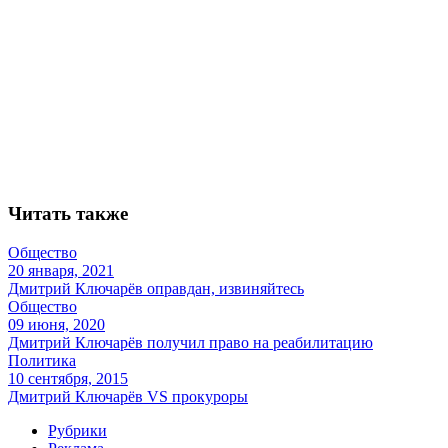
Читать также
Общество
20 января, 2021
Дмитрий Ключарёв оправдан, извиняйтесь
Общество
09 июня, 2020
Дмитрий Ключарёв получил право на реабилитацию
Политика
10 сентября, 2015
Дмитрий Ключарёв VS прокуроры
Рубрики