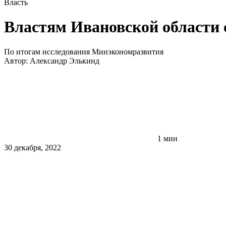
Власть
Властям Ивановской области 
По итогам исследования Минэкономразвития
Автор:
Александр Элькинд
1 мин
30 декабря, 2022