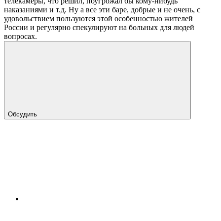
телекамеры, что решил, поугрожал бы кому-нибудь
наказаниями и т.д. Ну а все эти баре, добрые и не очень, с
удовольствием пользуются этой особенностью жителей
России и регулярно спекулируют на больных для людей
вопросах.
Обсудить