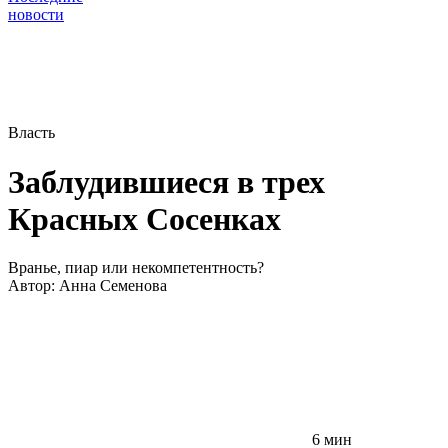
новости
Власть
Заблудившиеся в трех
Красных Сосенках
Вранье, пиар или некомпетентность?
Автор:
Анна Семенова
6 мин