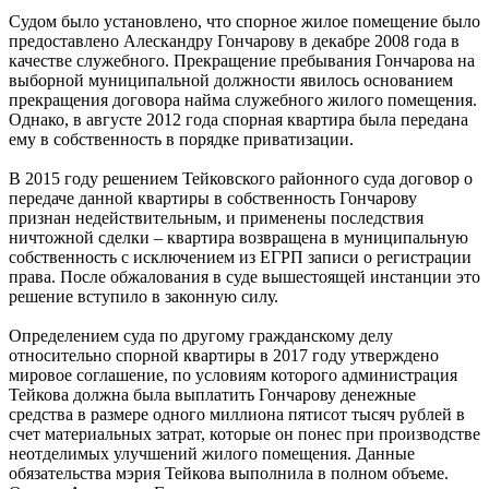
Судом было установлено, что спорное жилое помещение было
предоставлено Алескандру Гончарову в декабре 2008 года в
качестве служебного. Прекращение пребывания Гончарова на
выборной муниципальной должности явилось основанием
прекращения договора найма служебного жилого помещения.
Однако, в августе 2012 года спорная квартира была передана
ему в собственность в порядке приватизации.
В 2015 году решением Тейковского районного суда договор о
передаче данной квартиры в собственность Гончарову
признан недействительным, и применены последствия
ничтожной сделки – квартира возвращена в муниципальную
собственность с исключением из ЕГРП записи о регистрации
права. После обжалования в суде вышестоящей инстанции это
решение вступило в законную силу.
Определением суда по другому гражданскому делу
относительно спорной квартиры в 2017 году утверждено
мировое соглашение, по условиям которого администрация
Тейкова должна была выплатить Гончарову денежные
средства в размере одного миллиона пятисот тысяч рублей в
счет материальных затрат, которые он понес при производстве
неотделимых улучшений жилого помещения. Данные
обязательства мэрия Тейкова выполнила в полном объеме.