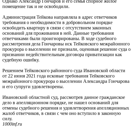
Однако Александр Гончаров и его семья спорное жилое
помещение так и не освободили.
Администрация Тейкова направляла в адрес ответчиков
требования о необходимости в добровольном порядке
освободить квартиру в связи с отсутствием законных
оснований для проживания в ней. Данные требования
ответчиками были проигнорированы. В ходе судебного
рассмотрения дела Гончаровы иск Тейковского межрайонного
прокурора о выселении не признали, оценивая решение суда о
признании недействительным договора приватизации как
судебную ошибку.
Решением Тейковского районного суда Ивановской области
от 22 июня 2021 года исковые требования Тейковского
межрайонного прокурора о выселении Александра Гончарова
и его супруги удовлетворены.
Ивановский областной суд, рассмотрев данное гражданское
дело в апелляционном порядке, не нашел оснований для
отмены судебного решения и удовлетворения апелляционных
жалоб ответчиков, в связи с чем оно вступило в законную
силу.
1000inf.ru