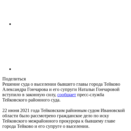
Поделиться
Решение суда о выселении бывшего главы города Тейково
Александра Гончарова и его супруги Натальи Гончаровой
вступило в законную силу,
сообщает
пресс-служба
Тейковского районного суда.
22 июня 2021 года Тейковским районным судом Ивановской
области было рассмотрено гражданское дело по иску
Тейковского межрайонного прокурора к бывшему главе
города Тейково и его супруге о выселении.