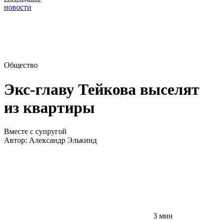
новости
Общество
Экс-главу Тейкова выселят
из квартиры
Вместе с супругой
Автор:
Александр Элькинд
3 мин