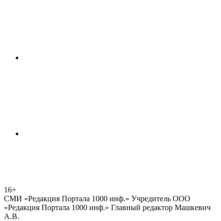
16+
СМИ «Редакция Портала 1000 инф.» Учредитель ООО
«Редакция Портала 1000 инф.» Главный редактор Машкевич
А.В.