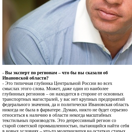
-
Вы эксперт по регионам – что бы вы сказали об
Ивановской области?
- Это типичная глубинка Центральной России во всех
смыслах этого слова. Может, даже один из наиболее
глубинных регионов – он находится в стороне от основных
транспортных магистралей, у вас нет крупных предприятий
федерального значения, да и политически Ивановская область
никогда не была в фарватере. Думаю, никто не будет серьезно
относиться к наличию в области некогда масштабных
текстильных производств. Это депрессивный регион со
старой советской промышленностью, пытающийся найти себя
в новых условиях – что-то модернизируя на остатках старых