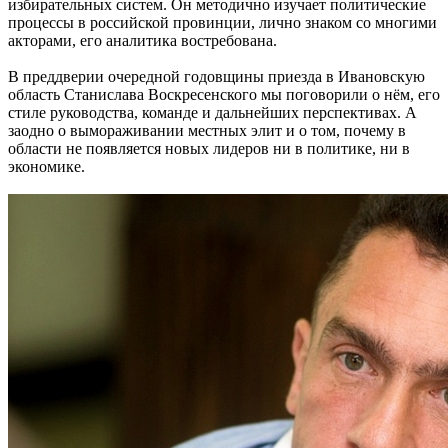
избирательных систем. Он методично изучает политические
процессы в российской провинции, лично знаком со многими
акторами, его аналитика востребована.
В преддверии очередной годовщины приезда в Ивановскую
область Станислава Воскресенского мы поговорили о нём, его
стиле руководства, команде и дальнейших перспективах. А
заодно о вымораживании местных элит и о том, почему в
области не появляется новых лидеров ни в политике, ни в
экономике.