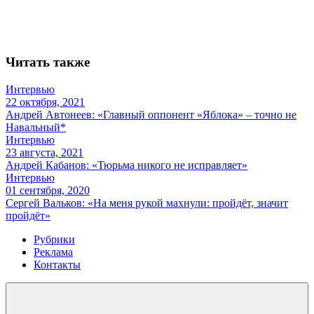
Читать также
Интервью
22 октября, 2021
Андрей Автонеев: «Главный оппонент «Яблока» – точно не
Навальный*
Интервью
23 августа, 2021
Андрей Кабанов: «Тюрьма никого не исправляет»
Интервью
01 сентября, 2020
Сергей Вальков: «На меня рукой махнули: пройдёт, значит
пройдёт»
Рубрики
Реклама
Контакты