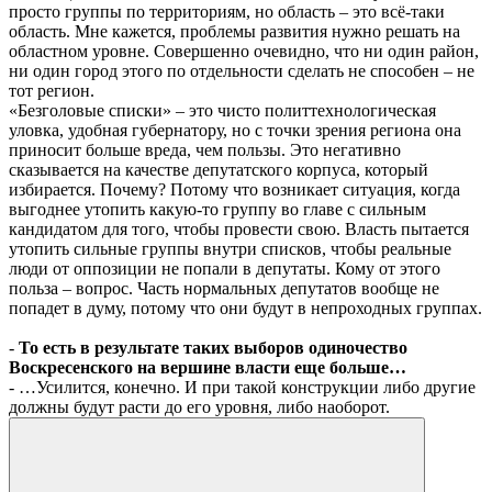
просто группы по территориям, но область – это всё-таки
область. Мне кажется, проблемы развития нужно решать на
областном уровне. Совершенно очевидно, что ни один район,
ни один город этого по отдельности сделать не способен – не
тот регион.
«Безголовые списки» – это чисто политтехнологическая
уловка, удобная губернатору, но с точки зрения региона она
приносит больше вреда, чем пользы. Это негативно
сказывается на качестве депутатского корпуса, который
избирается. Почему? Потому что возникает ситуация, когда
выгоднее утопить какую-то группу во главе с сильным
кандидатом для того, чтобы провести свою. Власть пытается
утопить сильные группы внутри списков, чтобы реальные
люди от оппозиции не попали в депутаты. Кому от этого
польза – вопрос. Часть нормальных депутатов вообще не
попадет в думу, потому что они будут в непроходных группах.
-
То есть в результате таких выборов одиночество
Воскресенского на вершине власти еще больше…
- …Усилится, конечно. И при такой конструкции либо другие
должны будут расти до его уровня, либо наоборот.