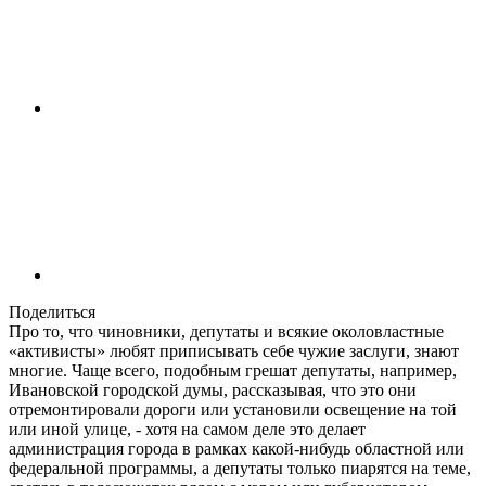
Поделиться
Про то, что чиновники, депутаты и всякие околовластные
«активисты» любят приписывать себе чужие заслуги, знают
многие. Чаще всего, подобным грешат депутаты, например,
Ивановской городской думы, рассказывая, что это они
отремонтировали дороги или установили освещение на той
или иной улице, - хотя на самом деле это делает
администрация города в рамках какой-нибудь областной или
федеральной программы, а депутаты только пиарятся на теме,