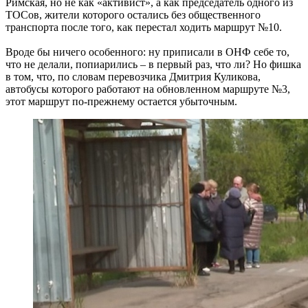
Римская, но не как «активист», а как председатель одного из
ТОСов, жители которого остались без общественного
транспорта после того, как перестал ходить маршрут №10.
Вроде бы ничего особенного: ну приписали в ОНФ себе то,
что не делали, попиарились – в первый раз, что ли? Но фишка
в том, что, по словам перевозчика Дмитрия Куликова,
автобусы которого работают на обновленном маршруте №3,
этот маршрут по-прежнему остается убыточным.