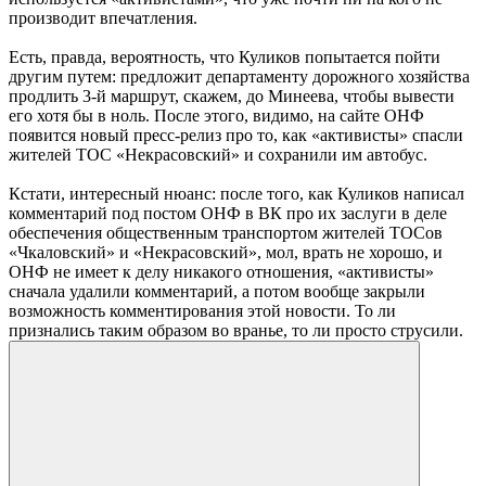
производит впечатления.
Есть, правда, вероятность, что Куликов попытается пойти
другим путем: предложит департаменту дорожного хозяйства
продлить 3-й маршрут, скажем, до Минеева, чтобы вывести
его хотя бы в ноль. После этого, видимо, на сайте ОНФ
появится новый пресс-релиз про то, как «активисты» спасли
жителей ТОС «Некрасовский» и сохранили им автобус.
Кстати, интересный нюанс: после того, как Куликов написал
комментарий под постом ОНФ в ВК про их заслуги в деле
обеспечения общественным транспортом жителей ТОСов
«Чкаловский» и «Некрасовский», мол, врать не хорошо, и
ОНФ не имеет к делу никакого отношения, «активисты»
сначала удалили комментарий, а потом вообще закрыли
возможность комментирования этой новости. То ли
признались таким образом во вранье, то ли просто струсили.