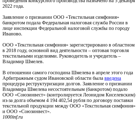
проведения конкурсного производства назначено на 5 декабря
2022 года.
Заявление о признании ООО «Текстильная симфония»
банкротом подала Федеральная налоговая служба России в
лице инспекции Федеральной налоговой службы по городу
Иваново.
ООО «Текстильная симфония» зарегистрировано в областном
в 2018 году, основной вид деятельности – оптовая торговля
текстильными изделиями. Руководитель и учредитель –
Владимир Шмелев.
В отношении самого господина Шмелева в апреле этого года
Арбитражным судом Ивановской области была
введена
процедура реструктуризации долгов. Заявление о признании
Владимира Шмелева несостоятельным (банкротом) подало
ООО «Союзинвест» (контролируется Леонидом Киселевским)
из-за долга объемом 4 194 402,54 рубля по договору поставки
текстильной продукции между ООО «Текстильная симфония»
и ООО «Союзинвест».
1000inf.ru