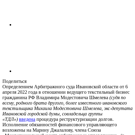
Поделиться
Определением Арбитражного суда Ивановской области от 6
апреля 2022 года в отношении ведущего текстильный бизнес
гражданина РФ Владимира Модестовича Шмелева
(судя по
всему, родного брата другого, более известного ивановского
текстильщика Михаила Модестовича Шмелева, экс-депутата
Ивановской городской думы, совладельца группы
«ТДЛ»)
введена
процедура реструктуризации долгов.
Исполнение обязанностей финансового управляющего
возложены на Марину Джалалову, члена Союза