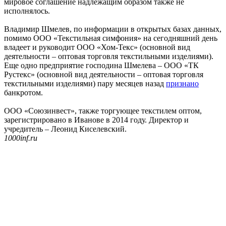
мировое соглашение надлежащим образом также не
исполнялось.
Владимир Шмелев, по информации в открытых базах данных,
помимо ООО «Текстильная симфония» на сегодняшний день
владеет и руководит ООО «Хом-Текс» (основной вид
деятельности – оптовая торговля текстильными изделиями).
Еще одно предприятие господина Шмелева – ООО «ТК
Рустекс» (основной вид деятельности – оптовая торговля
текстильными изделиями) пару месяцев назад
признано
банкротом.
ООО «Союзинвест», также торгующее текстилем оптом,
зарегистрировано в Иванове в 2014 году. Директор и
учредитель – Леонид Киселевский.
1000inf.ru