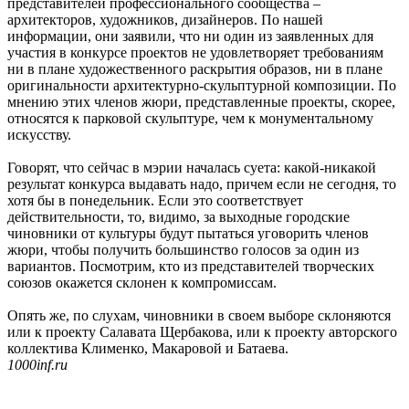
представителей профессионального сообщества –
архитекторов, художников, дизайнеров. По нашей
информации, они заявили, что ни один из заявленных для
участия в конкурсе проектов не удовлетворяет требованиям
ни в плане художественного раскрытия образов, ни в плане
оригинальности архитектурно-скульптурной композиции. По
мнению этих членов жюри, представленные проекты, скорее,
относятся к парковой скульптуре, чем к монументальному
искусству.
Говорят, что сейчас в мэрии началась суета: какой-никакой
результат конкурса выдавать надо, причем если не сегодня, то
хотя бы в понедельник. Если это соответствует
действительности, то, видимо, за выходные городские
чиновники от культуры будут пытаться уговорить членов
жюри, чтобы получить большинство голосов за один из
вариантов. Посмотрим, кто из представителей творческих
союзов окажется склонен к компромиссам.
Опять же, по слухам, чиновники в своем выборе склоняются
или к проекту Салавата Щербакова, или к проекту авторского
коллектива Клименко, Макаровой и Батаева.
1000inf.ru