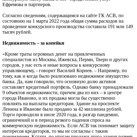
Ефремова и партнеров.
Согласно сведениям, содержащимся на сайте ГК АСВ, по
состоянию на 1 марта 2022 года общая сумма расходов на
проведение конкурсного производства составила 191 млн 149
тысяч рублей.
Недвижимость – за копейки
«Кроме траты огромных денег на привлеченных
специалистов из Москвы, Ижевска, Перми, Твери и других
городов, у нас есть и иные вопросы к конкурсному
управляющему, - говорит Василий Корнев. – Например, по
тому, как и когда было реализовано недвижимое имущество
банка. Да, нам говорили, что основную долю активов
составляет кредитный портфель. Однако банку принадлежали
9 объектов недвижимости, причем два из них – в центре
города Иваново, и их продажа могла бы существенно
повлиять на выплаты кредиторам. Здание на проспекте
Ленина в Иванове было продано за 42 миллиона рублей.
Торги проводили в июле 2020 года, в разгар пандемии,
ограничений и в период резкого падения спроса на
коммерческую недвижимость. Если АСВ так понимает защиту
интересов кредиторов, то мы не согласны с таким
пониманием. Кстати, по итогам продажи этого здания размер