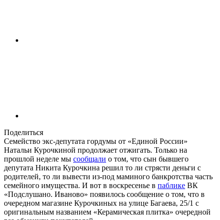
Поделиться
Семейство экс-депутата гордумы от «Единой России»
Натальи Курочкиной продолжает отжигать. Только на
прошлой неделе мы
сообщали
о том, что сын бывшего
депутата Никита Курочкина решил то ли стрясти деньги с
родителей, то ли вывести из-под маминого банкротства часть
семейного имущества. И вот в воскресенье в
паблике
ВК
«Подслушано. Иваново» появилось сообщение о том, что в
очередном магазине Курочкиных на улице Багаева, 25/1 с
оригинальным названием «Керамическая плитка» очередной