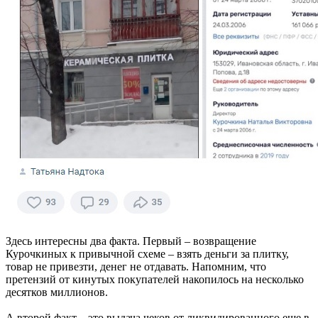
Здесь интересны два факта. Первый – возвращение
Курочкиных к привычной схеме – взять деньги за плитку,
товар не привезти, денег не отдавать. Напомним, что
претензий от кинутых покупателей накопилось на несколько
десятков миллионов.
А второй факт – это выдача чеков от ликвидированного еще в