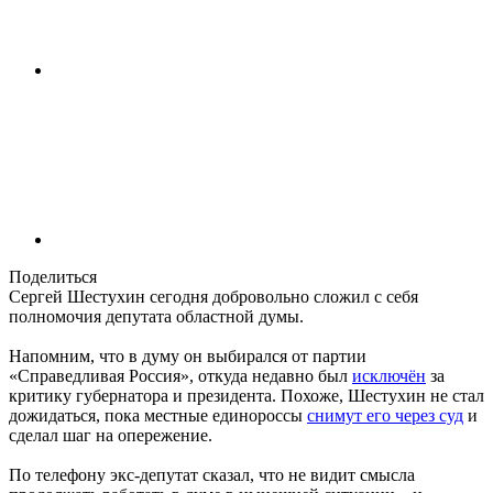
Поделиться
Сергей Шестухин сегодня добровольно сложил с себя
полномочия депутата областной думы.
Напомним, что в думу он выбирался от партии
«Справедливая Россия», откуда недавно был
исключён
за
критику губернатора и президента. Похоже, Шестухин не стал
дожидаться, пока местные единороссы
снимут его через суд
и
сделал шаг на опережение.
По телефону экс-депутат сказал, что не видит смысла