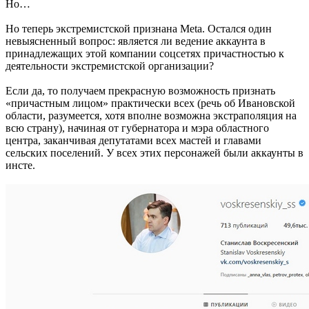
Но…
Но теперь экстремистской признана Meta. Остался один
невыясненный вопрос: является ли ведение аккаунта в
принадлежащих этой компании соцсетях причастностью к
деятельности экстремистской организации?
Если да, то получаем прекрасную возможность признать
«причастным лицом» практически всех (речь об Ивановской
области, разумеется, хотя вполне возможна экстраполяция на
всю страну), начиная от губернатора и мэра областного
центра, заканчивая депутатами всех мастей и главами
сельских поселений. У всех этих персонажей были аккаунты в
инсте.