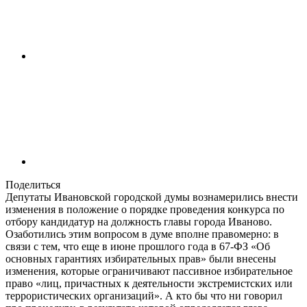
Поделиться
Депутаты Ивановской городской думы вознамерились внести
изменения в положение о порядке проведения конкурса по
отбору кандидатур на должность главы города Иваново.
Озаботились этим вопросом в думе вполне правомерно: в
связи с тем, что еще в июне прошлого года в 67-ФЗ «Об
основных гарантиях избирательных прав» были внесены
изменения, которые ограничивают пассивное избирательное
право «лиц, причастных к деятельности экстремистских или
террористических организаций». А кто бы что ни говорил