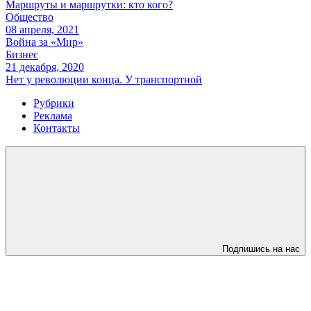
Маршруты и маршрутки: кто кого?
Общество
08 апреля, 2021
Война за «Мир»
Бизнес
21 декабря, 2020
Нет у революции конца. У транспортной
Рубрики
Реклама
Контакты
Подпишись на нас