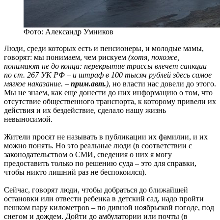
Фото: Александр Умников
Люди, среди которых есть и пенсионеры, и молодые мамы,
говорят: мы понимаем, чем рискуем
(хотя, похоже,
понимают не до конца: перекрытие трассы влечет санкции
по ст. 267 УК РФ – и штраф в 100 тысяч рублей здесь самое
мягкое наказание. –
прим.авт.
)
, но власти нас довели до этого.
Мы не знаем, как еще донести до них информацию о том, что
отсутствие общественного транспорта, к которому привели их
действия и их бездействие, сделало нашу жизнь
невыносимой.
Жители просят не называть в публикации их фамилии, и их
можно понять. Но это реальные люди (в соответствии с
законодательством о СМИ, сведения о них я могу
предоставить только по решению суда – это для справки,
чтобы никто лишний раз не беспокоился).
Сейчас, говорят люди, чтобы добраться до ближайшей
остановки или отвести ребенка в детский сад, надо пройти
пешком пару километров – по дивной ноябрьской погоде, под
снегом и дождем. Дойти до амбулатории или почты (в