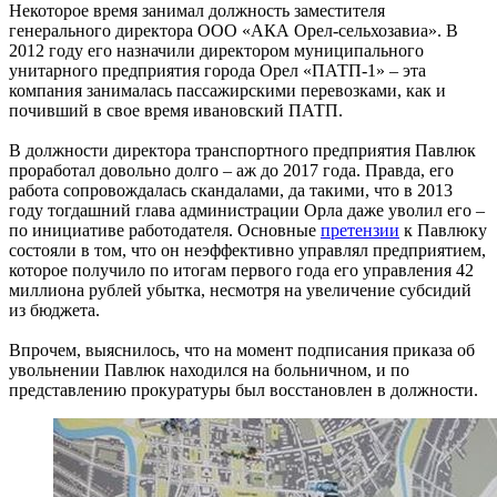
Некоторое время занимал должность заместителя
генерального директора ООО «АКА Орел-сельхозавиа». В
2012 году его назначили директором муниципального
унитарного предприятия города Орел «ПАТП-1» – эта
компания занималась пассажирскими перевозками, как и
почивший в свое время ивановский ПАТП.
В должности директора транспортного предприятия Павлюк
проработал довольно долго – аж до 2017 года. Правда, его
работа сопровождалась скандалами, да такими, что в 2013
году тогдашний глава администрации Орла даже уволил его –
по инициативе работодателя. Основные
претензии
к Павлюку
состояли в том, что он неэффективно управлял предприятием,
которое получило по итогам первого года его управления 42
миллиона рублей убытка, несмотря на увеличение субсидий
из бюджета.
Впрочем, выяснилось, что на момент подписания приказа об
увольнении Павлюк находился на больничном, и по
представлению прокуратуры был восстановлен в должности.