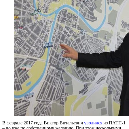
В феврале 2017 года Виктор Витальевич
уволился
из ПАТП-1
– но уже по собственному желанию. При этом несколькими