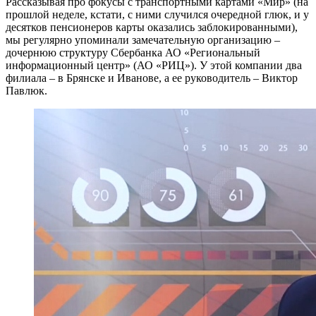
Рассказывая про фокусы с транспортными картами «Мир» (на
прошлой неделе, кстати, с ними случился очередной глюк, и у
десятков пенсионеров карты оказались заблокированными),
мы регулярно упоминали замечательную организацию –
дочернюю структуру Сбербанка АО «Региональный
информационный центр» (АО «РИЦ»). У этой компании два
филиала – в Брянске и Иванове, а ее руководитель – Виктор
Павлюк.