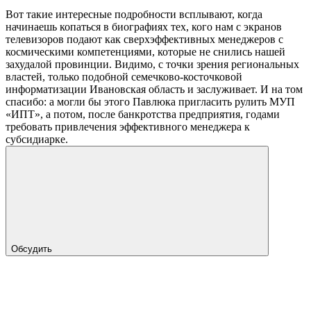
Вот такие интересные подробности всплывают, когда
начинаешь копаться в биографиях тех, кого нам с экранов
телевизоров подают как сверхэффективных менеджеров с
космическими компетенциями, которые не снились нашей
захудалой провинции. Видимо, с точки зрения региональных
властей, только подобной семечково-косточковой
информатизации Ивановская область и заслуживает. И на том
спасибо: а могли бы этого Павлюка пригласить рулить МУП
«ИПТ», а потом, после банкротства предприятия, годами
требовать привлечения эффективного менеджера к
субсидиарке.
Обсудить