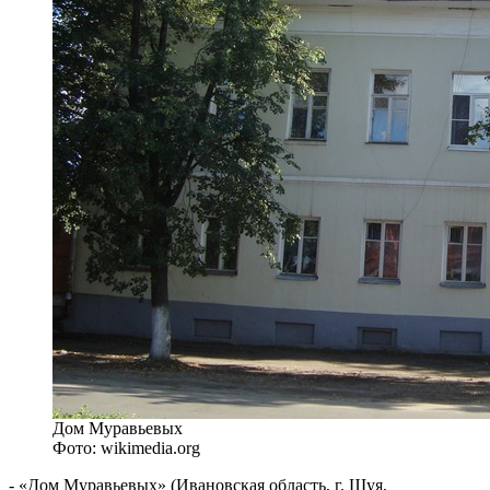
Дом Муравьевых
Фото: wikimedia.org
- «Дом Муравьевых» (Ивановская область, г. Шуя,