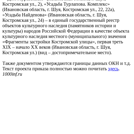
Костромская ул., 2), «Усадьба Турлапова. Комплекс»
(Ивановская область, г. Шуя, Костромская ул., 22, 22а),
«Усадьба Найденова» (Ивановская область, г. Шуя,
Костромская ул., 24) – в единый государственный реестр
объектов культурного наследия (памятников истории и
культуры) народов Российской Федерации в качестве объекта
культурного наследия местного (муниципального) значения
«Фрагменты застройки Костромской улицы», первая треть
XIX – начало XX веков (Ивановская область, г. Шуя,
Костромская ул.) (вид – достопримечательное место).
Также документом утверждаются границы данных ОКН и т.д.
Текст проекта приказа полностью можно почитать
здесь
.
1000inf.ru