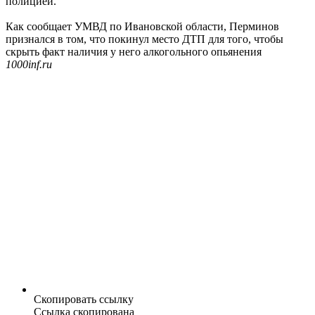
полицией.
Как сообщает УМВД по Ивановской области, Перминов
признался в том, что покинул место ДТП для того, чтобы
скрыть факт наличия у него алкогольного опьянения
1000inf.ru
Скопировать ссылку
Ссылка скопирована