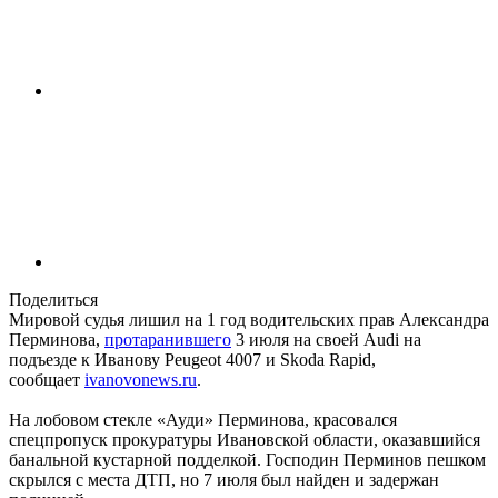
Поделиться
Мировой судья лишил на 1 год водительских прав Александра
Перминова,
протаранившего
3 июля на своей Audi на
подъезде к Иванову Peugeot 4007 и Skoda Rapid,
сообщает
ivanovonews.ru
.
На лобовом стекле «Ауди» Перминова, красовался
спецпропуск прокуратуры Ивановской области, оказавшийся
банальной кустарной подделкой. Господин Перминов пешком
скрылся с места ДТП, но 7 июля был найден и задержан