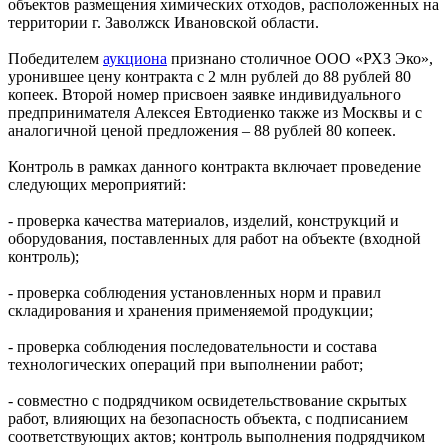
объектов размещения химических отходов, расположенных на
территории г. Заволжск Ивановской области.
Победителем
аукциона
признано столичное ООО «РХЗ Эко»,
уронившее цену контракта с 2 млн рублей до 88 рублей 80
копеек. Второй номер присвоен заявке индивидуального
предпринимателя Алексея Евтодиенко также из Москвы и с
аналогичной ценой предложения – 88 рублей 80 копеек.
Контроль в рамках данного контракта включает проведение
следующих мероприятий:
- проверка качества материалов, изделий, конструкций и
оборудования, поставленных для работ на объекте (входной
контроль);
- проверка соблюдения установленных норм и правил
складирования и хранения применяемой продукции;
- проверка соблюдения последовательности и состава
технологических операций при выполнении работ;
- совместно с подрядчиком освидетельствование скрытых
работ, влияющих на безопасность объекта, с подписанием
соответствующих актов; контроль выполнения подрядчиком