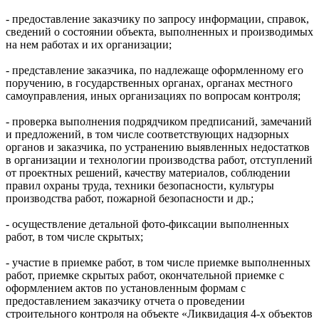
- предоставление заказчику по запросу информации, справок,
сведений о состоянии объекта, выполненных и производимых
на нем работах и их организации;
- представление заказчика, по надлежаще оформленному его
поручению, в государственных органах, органах местного
самоуправления, иных организациях по вопросам контроля;
- проверка выполнения подрядчиком предписаний, замечаний
и предложений, в том числе соответствующих надзорных
органов и заказчика, по устранению выявленных недостатков
в организации и технологии производства работ, отступлений
от проектных решений, качеству материалов, соблюдении
правил охраны труда, техники безопасности, культуры
производства работ, пожарной безопасности и др.;
- осуществление детальной фото-фиксации выполненных
работ, в том числе скрытых;
- участие в приемке работ, в том числе приемке выполненных
работ, приемке скрытых работ, окончательной приемке с
оформлением актов по установленным формам с
предоставлением заказчику отчета о проведении
строительного контроля на объекте «Ликвидация 4-х объектов