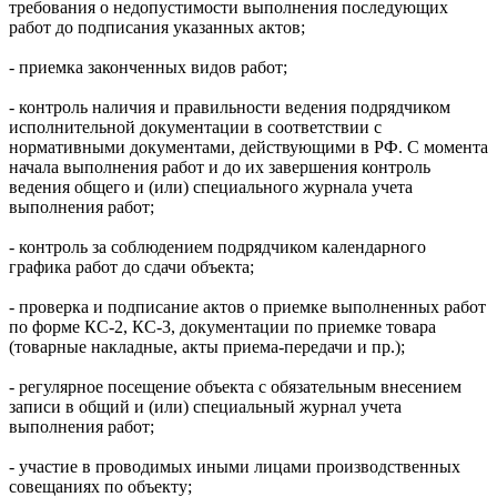
требования о недопустимости выполнения последующих
работ до подписания указанных актов;
- приемка законченных видов работ;
- контроль наличия и правильности ведения подрядчиком
исполнительной документации в соответствии с
нормативными документами, действующими в РФ. С момента
начала выполнения работ и до их завершения контроль
ведения общего и (или) специального журнала учета
выполнения работ;
- контроль за соблюдением подрядчиком календарного
графика работ до сдачи объекта;
- проверка и подписание актов о приемке выполненных работ
по форме КС-2, КС-3, документации по приемке товара
(товарные накладные, акты приема-передачи и пр.);
- регулярное посещение объекта с обязательным внесением
записи в общий и (или) специальный журнал учета
выполнения работ;
- участие в проводимых иными лицами производственных
совещаниях по объекту;