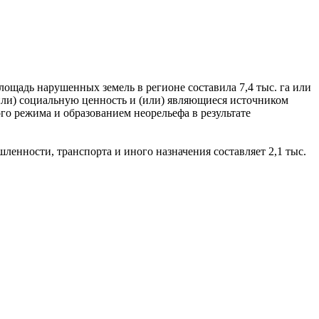
лощадь нарушенных земель в регионе составила 7,4 тыс. га или
или) социальную ценность и (или) являющиеся источником
го режима и образованием неорельефа в результате
ленности, транспорта и иного назначения составляет 2,1 тыс.