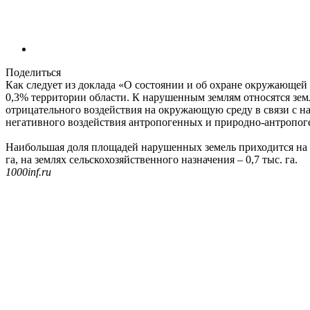
Поделиться
Как следует из доклада «О состоянии и об охране окружающей с
0,3% территории области. К нарушенным землям относятся зе
отрицательного воздействия на окружающую среду в связи с н
негативного воздействия антропогенных и природно-антропог
Наибольшая доля площадей нарушенных земель приходится на зе
га, на землях сельскохозяйственного назначения – 0,7 тыс. га.
1000inf.ru