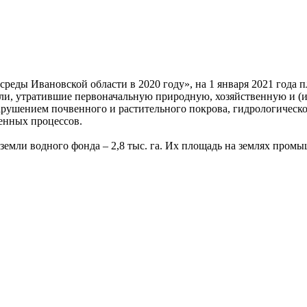
реды Ивановской области в 2020 году», на 1 января 2021 года п
мли, утратившие первоначальную природную, хозяйственную и (
арушением почвенного и растительного покрова, гидрологическо
енных процессов.
мли водного фонда – 2,8 тыс. га. Их площадь на землях промыш