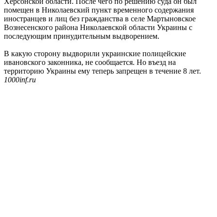
Херсонской области. После чего по решению суда он был
помещен в Николаевский пункт временного содержания
иностранцев и лиц без гражданства в селе Мартыновское
Вознесенского района Николаевской области Украины с
последующим принудительным выдворением.
В какую сторону выдворили украинские полицейские
ивановского законника, не сообщается. Но въезд на
территорию Украины ему теперь запрещен в течение 8 лет.
1000inf.ru