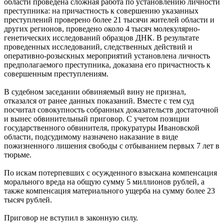
области проведена сложная работа по установлению личности
преступника: на причастность к совершению указанных
преступлений проверено более 21 тысячи жителей области и
других регионов, проведено около 4 тысяч молекулярно-
генетических исследований образцов ДНК. В результате
проведенных исследований, следственных действий и
оперативно-розыскных мероприятий установлена личность
предполагаемого преступника, доказана его причастность к
совершенным преступлениям.
В судебном заседании обвиняемый вину не признал,
отказался от ранее данных показаний. Вместе с тем суд
посчитал совокупность собранных доказательств достаточной
и вынес обвинительный приговор. С учетом позиции
государственного обвинителя, прокуратуры Ивановской
области, подсудимому назначено наказание в виде
пожизненного лишения свободы с отбыванием первых 7 лет в
тюрьме.
По искам потерпевших с осужденного взыскана компенсация
морального вреда на общую сумму 5 миллионов рублей, а
также компенсация материального ущерба на сумму более 23
тысяч рублей.
Приговор не вступил в законную силу.