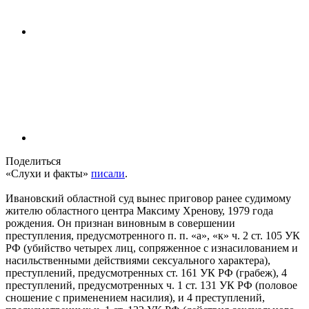
Поделиться
«Слухи и факты»
писали
.
Ивановский областной суд вынес приговор ранее судимому
жителю областного центра Максиму Хренову, 1979 года
рождения. Он признан виновным в совершении
преступления, предусмотренного п. п. «а», «к» ч. 2 ст. 105 УК
РФ (убийство четырех лиц, сопряженное с изнасилованием и
насильственными действиями сексуального характера),
преступлений, предусмотренных ст. 161 УК РФ (грабеж), 4
преступлений, предусмотренных ч. 1 ст. 131 УК РФ (половое
сношение с применением насилия), и 4 преступлений,