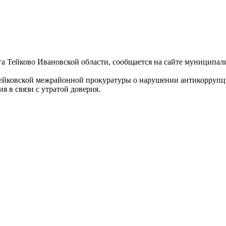
га Тейково Ивановской области, сообщается на сайте муниципали
 Тейковской межрайонной прокуратуры о нарушении антикорруп
 в связи с утратой доверия.