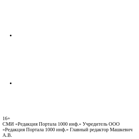
16+
СМИ «Редакция Портала 1000 инф.» Учредитель ООО
«Редакция Портала 1000 инф.» Главный редактор Машкевич
А.В.