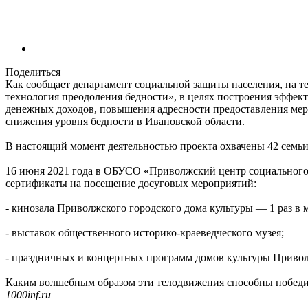
Поделиться
Как сообщает департамент социальной защиты населения, на т
технология преодоления бедности», в целях построения эффек
денежных доходов, повышения адресности предоставления мер 
снижения уровня бедности в Ивановской области.
В настоящий момент деятельностью проекта охвачены 42 семьи
16 июня 2021 года в ОБУСО «Приволжский центр социального 
сертификаты на посещение досуговых мероприятий:
- кинозала Приволжского городского дома культуры — 1 раз в 
- выставок общественного историко-краеведческого музея;
- праздничных и концертных программ домов культуры Приво
Каким волшебным образом эти телодвижения способны победит
1000inf.ru