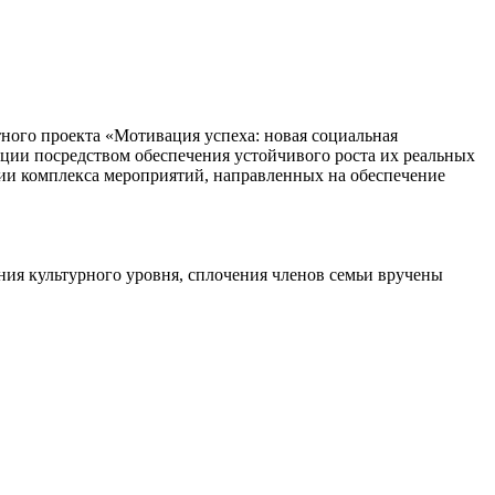
ного проекта «Мотивация успеха: новая социальная
ции посредством обеспечения устойчивого роста их реальных
ции комплекса мероприятий, направленных на обеспечение
ия культурного уровня, сплочения членов семьи вручены