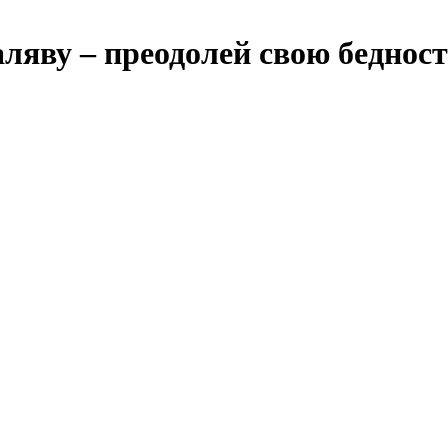
аляву – преодолей свою беднос