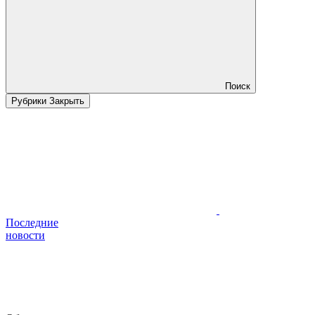
Поиск
Рубрики
Закрыть
Последние
новости