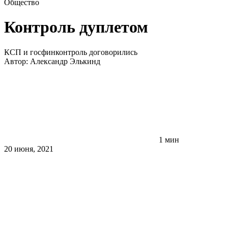
Общество
Контроль дуплетом
КСП и госфинконтроль договорились
Автор:
Александр Элькинд
1 мин
20 июня, 2021