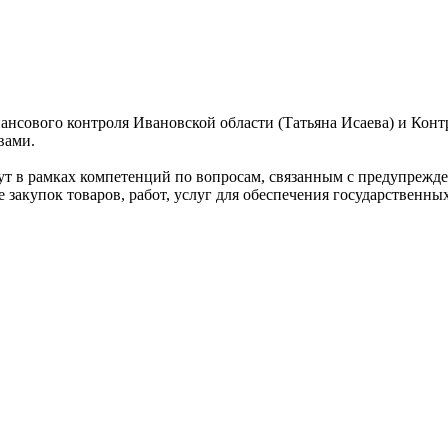
ансового контроля Ивановской области (Татьяна Исаева) и Конт
вами.
ут в рамках компетенций по вопросам, связанным с предупрежд
 закупок товаров, работ, услуг для обеспечения государственн