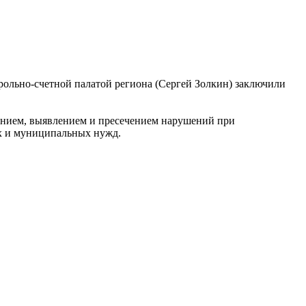
рольно-счетной палатой региона (Сергей Золкин) заключили
ением, выявлением и пресечением нарушений при
ых и муниципальных нужд.