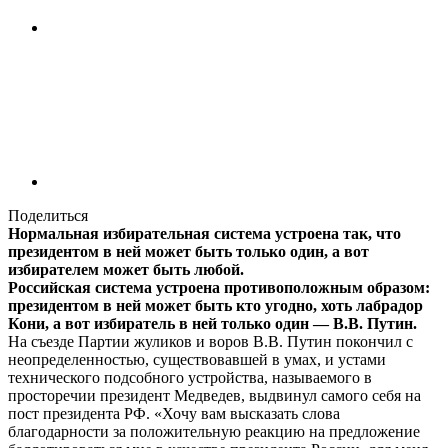
Поделиться
Нормальная избирательная система устроена так, что
президентом в ней может быть только один, а вот
избирателем может быть любой.
Российская система устроена противоположным образом:
президентом в ней может быть кто угодно, хоть лабрадор
Кони, а вот избиратель в ней только один — В.В. Путин.
На съезде Партии жуликов и воров В.В. Путин покончил с
неопределенностью, существовавшей в умах, и устами
технического подсобного устройства, называемого в
просторечии президент Медведев, выдвинул самого себя на
пост президента РФ. «Хочу вам высказать слова
благодарности за положительную реакцию на предложение