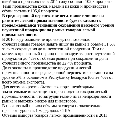
швейного производства в 2011 году составит 102,8 процента.
Темп производства кожи, изделий из кожи и производства
обуви составит 105,6 процента.
В среднесрочной перспективе негативное влияние на
развитие легкой промышленности будет оказывать
продолжающаяся тенденция сохранения высокого уровня
неучтенной продукции на рынке товаров легкой
промышленности.
В 2010 году оживление производства позволило
отечественным товарам занять нишу на рынке в объеме 31,6%
за счет сокращения доли неучтенной продукции. Тем не
менее, в прогнозный период прогнозируется рост неучтенной
продукции до 42% от объема рынка при сокращении доли
отечественного производства до 22,4% процента.
Доля экспорта в производстве продукции легкой
промышленности в среднесрочной перспективе останется на
уровне 5%, в основном в Республику Беларусь (более 40% от
всего объема экспорта).
Для весомого роста объемов экспорта необходимы
значительные инвестиции в производство товаров легкой
промышленности, что затруднительно из-за непрозрачности
рынка и высоких рисков для инвесторов.
В прогнозный период объемы экспорта незначительно
превысят уровень 1 млрд. долл. США.
Объемы импорта товаров легкой промышленности в 2011