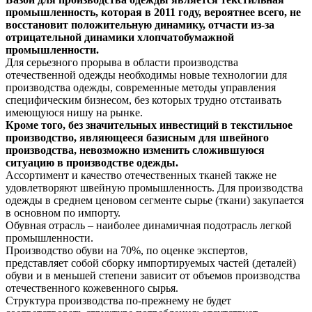
промышленность, которая в 2011 году, вероятнее всего, не
восстановит положительную динамику, отчасти из-за
отрицательной динамики хлопчатобумажной
промышленности.
Для серьезного прорыва в области производства
отечественной одежды необходимы новые технологии для
производства одежды, современные методы управления
специфическим бизнесом, без которых трудно отстаивать
имеющуюся нишу на рынке.
Кроме того, без значительных инвестиций в текстильное
производство, являющееся базисным для швейного
производства, невозможно изменить сложившуюся
ситуацию в производстве одежды.
Ассортимент и качество отечественных тканей также не
удовлетворяют швейную промышленность. Для производства
одежды в среднем ценовом сегменте сырье (ткани) закупается
в основном по импорту.
Обувная отрасль – наиболее динамичная подотрасль легкой
промышленности.
Производство обуви на 70%, по оценке экспертов,
представляет собой сборку импортируемых частей (деталей)
обуви и в меньшей степени зависит от объемов производства
отечественного кожевенного сырья.
Структура производства по-прежнему не будет