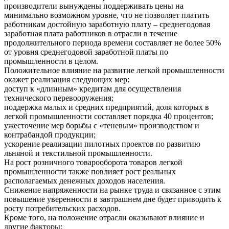
производители вынуждены поддерживать цены на
минимально возможном уровне, что не позволяет платить
работникам достойную заработную плату – среднегодовая
заработная плата работников в отрасли в течение
продолжительного периода времени составляет не более 50%
от уровня среднегодовой заработной платы по
промышленности в целом.
Положительное влияние на развитие легкой промышленности
окажет реализация следующих мер:
доступ к «длинным» кредитам для осуществления
технического перевооружения;
поддержка малых и средних предприятий, доля которых в
легкой промышленности составляет порядка 40 процентов;
ужесточение мер борьбы с «теневым» производством и
контрабандой продукции;
ускорение реализации пилотных проектов по развитию
льняной и текстильной промышленности.
На рост розничного товарооборота товаров легкой
промышленности также повлияет рост реальных
располагаемых денежных доходов населения.
Снижение напряженности на рынке труда и связанное с этим
повышение уверенности в завтрашнем дне будет приводить к
росту потребительских расходов.
Кроме того, на положение отрасли оказывают влияние и
другие факторы: