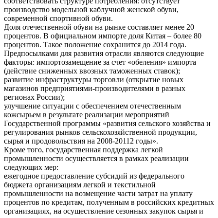
соответствовать структуре потребления: отсутствует
производство модельной каблучной женской обуви,
современной спортивной обуви.
Доля отечественной обуви на рынке составляет менее 20
процентов. В официальном импорте доля Китая – более 80
процентов. Такое положение сохранится до 2014 года.
Предпосылками для развития отрасли являются следующие
факторы: импортозамещение за счет «обеления» импорта
(действие сниженных ввозных таможенных ставок);
развитие инфраструктуры торговли (открытие новых
магазинов предприятиями-производителями в разных
регионах России);
улучшение ситуации с обеспечением отечественным
кожсырьем в результате реализации мероприятий
Государственной программы «развития сельского хозяйства и
регулирования рынков сельскохозяйственной продукции,
сырья и продовольствия на 2008-20112 годы».
Кроме того, государственная поддержка легкой
промышленности осуществляется в рамках реализации
следующих мер:
ежегодное предоставление субсидий из федерального
бюджета организациям легкой и текстильной
промышленности на возмещение части затрат на уплату
процентов по кредитам, полученным в российских кредитных
организациях, на осуществление сезонных закупок сырья и