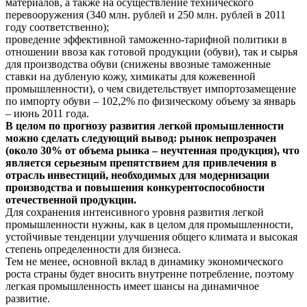
материалов, а также на осуществление технического
перевооружения (340 млн. рублей и 250 млн. рублей в 2011
году соответственно);
проведение эффективной таможенно-тарифной политики в
отношении ввоза как готовой продукции (обуви), так и сырья
для производства обуви (снижены ввозные таможенные
ставки на дубленую кожу, химикаты для кожевенной
промышленности), о чем свидетельствует импортозамещение
по импорту обуви – 102,2% по физическому объему за январь
– июнь 2011 года.
В целом по прогнозу развития легкой промышленности
можно сделать следующий вывод: рынок непрозрачен
(около 30% от объема рынка – неучтенная продукция), что
является серьезным препятствием для привлечения в
отрасль инвестиций, необходимых для модернизации
производства и повышения конкурентоспособности
отечественной продукции.
Для сохранения интенсивного уровня развития легкой
промышленности нужны, как в целом для промышленности,
устойчивые тенденции улучшения общего климата и высокая
степень определенности для бизнеса.
Тем не менее, основной вклад в динамику экономического
роста страны будет вносить внутренне потребление, поэтому
легкая промышленность имеет шансы на динамичное
развитие.