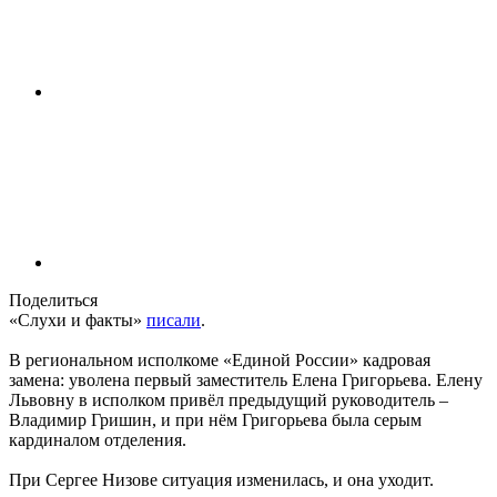
Поделиться
«Слухи и факты»
писали
.
В региональном исполкоме «Единой России» кадровая
замена: уволена первый заместитель Елена Григорьева. Елену
Львовну в исполком привёл предыдущий руководитель –
Владимир Гришин, и при нём Григорьева была серым
кардиналом отделения.
При Сергее Низове ситуация изменилась, и она уходит.