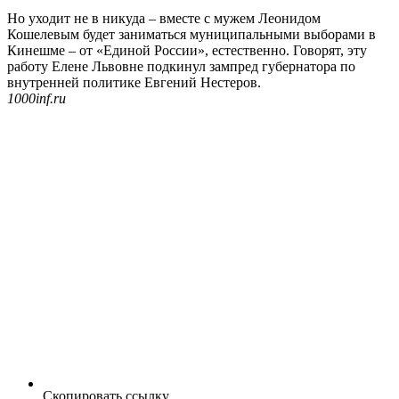
Но уходит не в никуда – вместе с мужем Леонидом
Кошелевым будет заниматься муниципальными выборами в
Кинешме – от «Единой России», естественно. Говорят, эту
работу Елене Львовне подкинул зампред губернатора по
внутренней политике Евгений Нестеров.
1000inf.ru
Скопировать ссылку