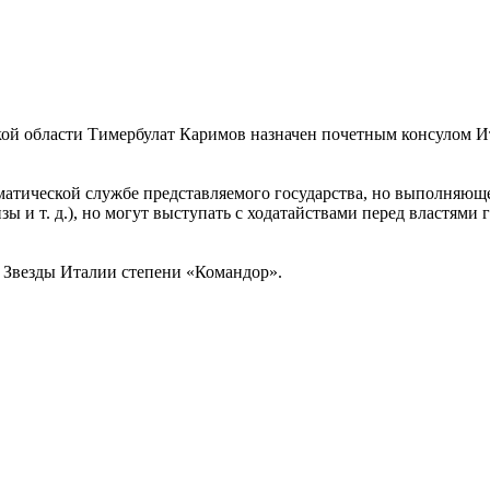
кой области Тимербулат Каримов назначен почетным консулом Ит
матической службе представляемого государства, но выполняющ
зы и т. д.), но могут выступать с ходатайствами перед властям
Звезды Италии степени «Командор».