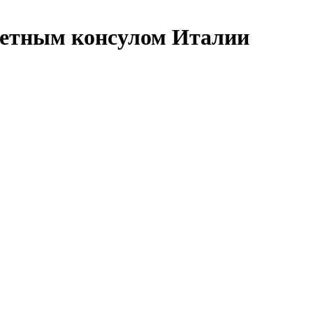
четным консулом Италии