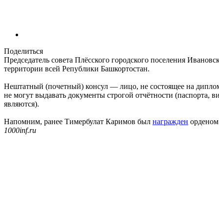
Поделиться
Председатель совета Плёсского городского поселения Ивановс
территории всей Републики Башкортостан.
Нештатный (почетный) консул — лицо, не состоящее на дипло
не могут выдавать документы строгой отчётности (паспорта, ви
являются).
Напомним, ранее Тимербулат Каримов был
награжден
орденом 
1000inf.ru