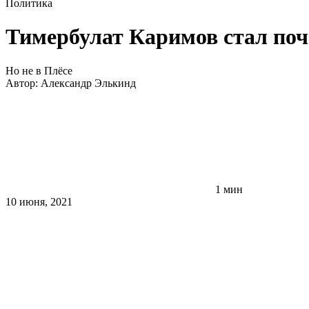
Политика
Тимербулат Каримов стал по
Но не в Плёсе
Автор:
Александр Элькинд
1 мин
10 июня, 2021