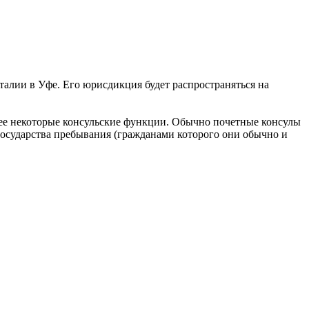
алии в Уфе. Его юрисдикция будет распространяться на
ее некоторые консульские функции. Обычно почетные консулы
и государства пребывания (гражданами которого они обычно и