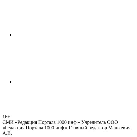
16+
СМИ «Редакция Портала 1000 инф.» Учредитель ООО
«Редакция Портала 1000 инф.» Главный редактор Машкевич
А.В.