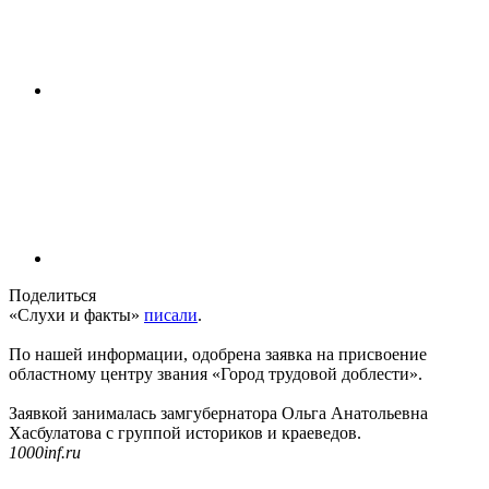
Поделиться
«Слухи и факты»
писали
.
По нашей информации, одобрена заявка на присвоение
областному центру звания «Город трудовой доблести».
Заявкой занималась замгубернатора Ольга Анатольевна
Хасбулатова с группой историков и краеведов.
1000inf.ru