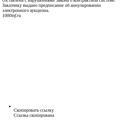
составлена с нарушениями Закона о контрактной системе.
Заказчику выдано предписание об аннулировании
электронного аукциона.
1000inf.ru
Скопировать ссылку
Ссылка скопирована