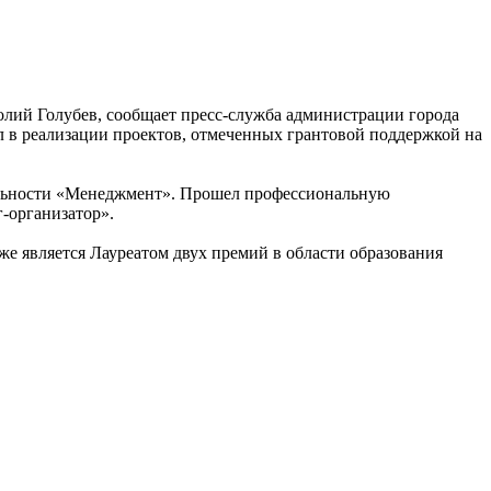
лий Голубев, сообщает пресс-служба администрации города
 в реализации проектов, отмеченных грантовой поддержкой на
альности «Менеджмент». Прошел профессиональную
-организатор».
же является Лауреатом двух премий в области образования