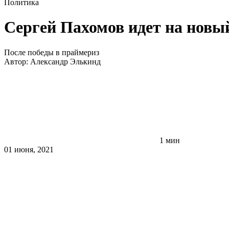
Политика
Сергей Пахомов идет на новы
После победы в праймериз
Автор:
Александр Элькинд
1 мин
01 июня, 2021