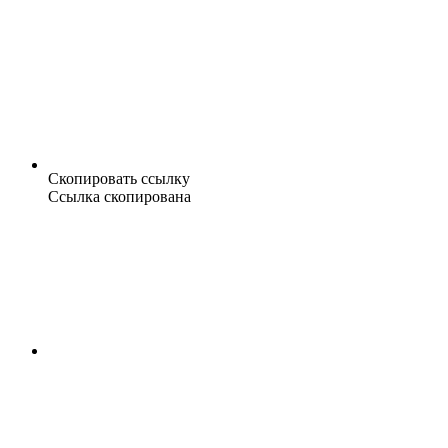
Скопировать ссылку
Ссылка скопирована