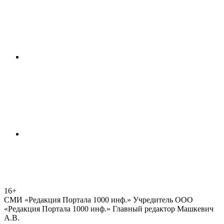
16+
СМИ «Редакция Портала 1000 инф.» Учредитель ООО
«Редакция Портала 1000 инф.» Главный редактор Машкевич
А.В.