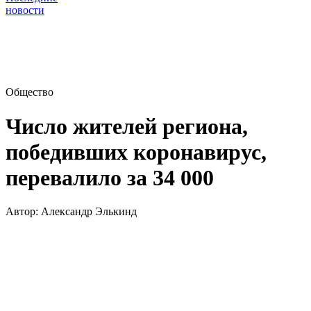
новости
Общество
Число жителей региона,
победивших коронавирус,
перевалило за 34 000
Автор:
Александр Элькинд