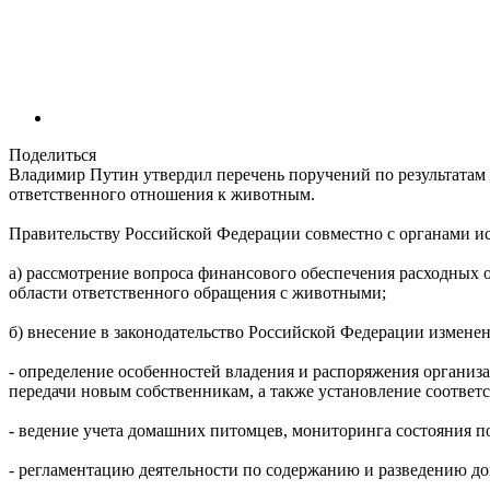
Поделиться
Владимир Путин утвердил перечень поручений по результатам
ответственного отношения к животным.
Правительству Российской Федерации совместно с органами и
а) рассмотрение вопроса финансового обеспечения расходных 
области ответственного обращения с животными;
б) внесение в законодательство Российской Федерации измен
- определение особенностей владения и распоряжения органи
передачи новым собственникам, а также установление соответ
- ведение учета домашних питомцев, мониторинга состояния 
- регламентацию деятельности по содержанию и разведению д