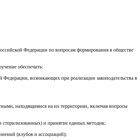
Российской Федерации по вопросам формирования в обществе
ручение обеспечить:
й Федерации, возникающих при реализации законодательства в
ными, находящимися на их территориях, включая вопросы
и стерилизованных) и принятие единых методик;
инений (клубов и ассоциаций);