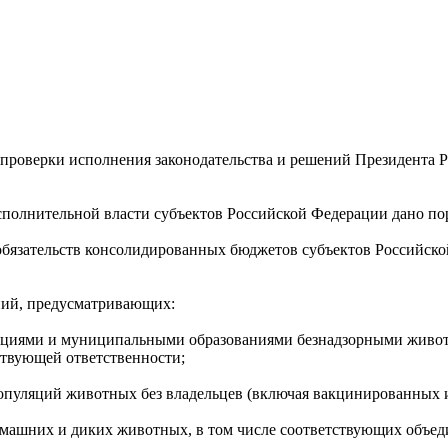
 проверки исполнения законодательства и решений Президента 
сполнительной власти субъектов Российской Федерации дано по
обязательств консолидированных бюджетов субъектов Российско
ений, предусматривающих:
зациями и муниципальными образованиями безнадзорными живот
ствующей ответственности;
популяций животных без владельцев (включая вакцинированных 
омашних и диких животных, в том числе соответствующих объед