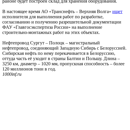
районе будет построен склад для хранения оборудования.
В настоящее время АО «Транснефть – Верхняя Волга»
ищет
исполнителя для выполнения работ по разработке,
согласованию и получению разрешительной документации
ФАУ «Главгосэкспертиза России» на выполнение
строительно-монтажных работ на этих объектах.
Нефтепровод Сургут – Полоцк – магистральный
нефтепровод, соединяющий Западную Сибирь с Белоруссией.
Сибирская нефть по нему перекачивается в Белоруссию,
оттуда часть её уходит в страны Балтии и Польшу. Длина –
3250 км, диаметр – 1020 мм, пропускная способность – более
120 миллионов тонн в год.
1000inf.ru