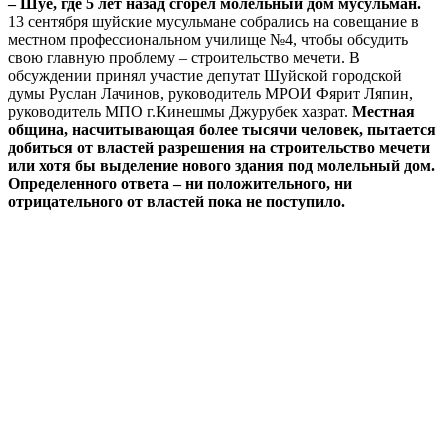
– Шуе, где 5 лет назад сгорел молельный дом мусульман.
13 сентября шуйские мусульмане собрались на совещание в
местном профессиональном училище №4, чтобы обсудить
свою главную проблему – строительство мечети. В
обсуждении принял участие депутат Шуйской городской
думы Руслан Лачинов, руководитель МРОИ Фярит Ляпин,
руководитель МПО г.Кинешмы Джурубек хазрат.
Местная
община, насчитывающая более тысячи человек, пытается
добиться от властей разрешения на строительство мечети
или хотя бы выделение нового здания под молельный дом.
Определенного ответа – ни положительного, ни
отрицательного от властей пока не поступило.