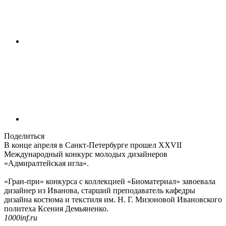
Поделиться
В конце апреля в Санкт-Петербурге прошел XXVII
Международный конкурс молодых дизайнеров
«Адмиралтейская игла».
«Гран-при» конкурса с коллекцией «Биоматериал» завоевала
дизайнер из Иванова, старший преподаватель кафедры
дизайна костюма и текстиля им. Н. Г. Мизоновой Ивановского
политеха Ксения Демьяненко.
1000inf.ru