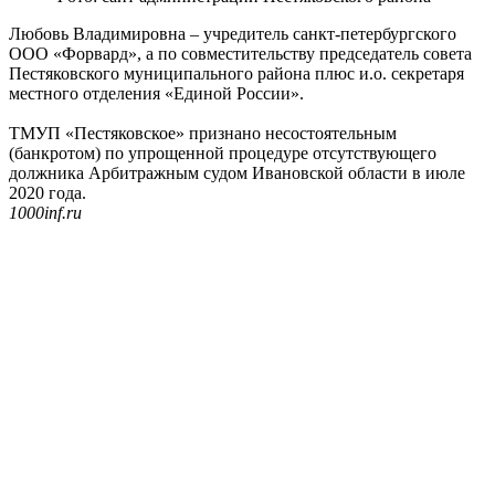
Любовь Владимировна – учредитель санкт-петербургского
ООО «Форвард», а по совместительству председатель совета
Пестяковского муниципального района плюс и.о. секретаря
местного отделения «Единой России».
ТМУП «Пестяковское» признано несостоятельным
(банкротом) по упрощенной процедуре отсутствующего
должника Арбитражным судом Ивановской области в июле
2020 года.
1000inf.ru