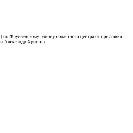
 по Фрунзенскому району областного центра от приставки
ии Александр Христов.