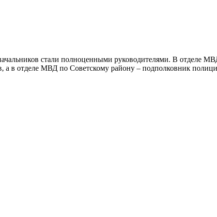
начальников стали полноценными руководителями. В отделе МВД
, а в отделе МВД по Советскому району – подполковник полиц