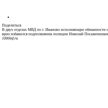
Поделиться
В двух отделах МВД по г. Иваново исполняющие обязанности 
врио избавился подполковник полиции Николай Посаженников
1000inf.ru