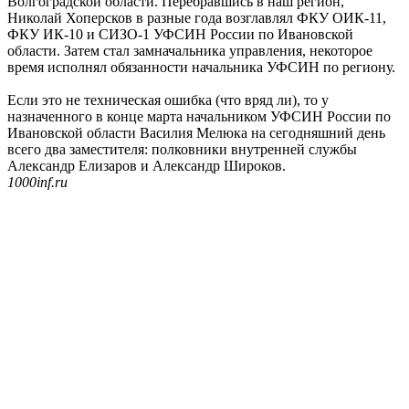
Волгоградской области. Перебравшись в наш регион,
Николай Хоперсков в разные года возглавлял ФКУ ОИК-11,
ФКУ ИК-10 и СИЗО-1 УФСИН России по Ивановской
области. Затем стал замначальника управления, некоторое
время исполнял обязанности начальника УФСИН по региону.
Если это не техническая ошибка (что вряд ли), то у
назначенного в конце марта начальником УФСИН России по
Ивановской области Василия Мелюка на сегодняшний день
всего два заместителя: полковники внутренней службы
Александр Елизаров и Александр Широков.
1000inf.ru