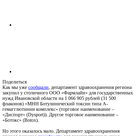
Поделиться
Как мы уже
сообщали
, департамент здравоохранения региона
закупил у столичного ООО «Фармлайн» для государственных
нужд Ивановской области на 1 066 905 рублей (31 500
флаконов) «МНН Ботулинический токсин типа A-
гемагглютинин комплекс» (торговое наименование –
«Диспорт» (Dysport)). Другое торговое наименование –
«Ботокс» (Botox).
Но этого оказалось мало. Департамент здравоохранения