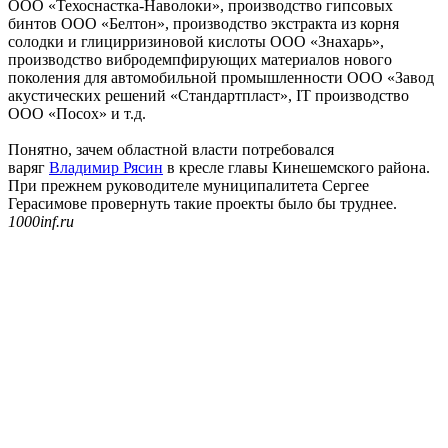
ООО «Техоснастка-Наволоки», производство гипсовых
бинтов ООО «Белтон», производство экстракта из корня
солодки и глицирризиновой кислоты ООО «Знахарь»,
производство вибродемпфирующих материалов нового
поколения для автомобильной промышленности ООО «Завод
акустических решений «Стандартпласт», IT производство
ООО «Посох» и т.д.
Понятно, зачем областной власти потребовался
варяг
Владимир Рясин
в кресле главы Кинешемского района.
При прежнем руководителе муниципалитета Сергее
Герасимове провернуть такие проекты было бы труднее.
1000inf.ru