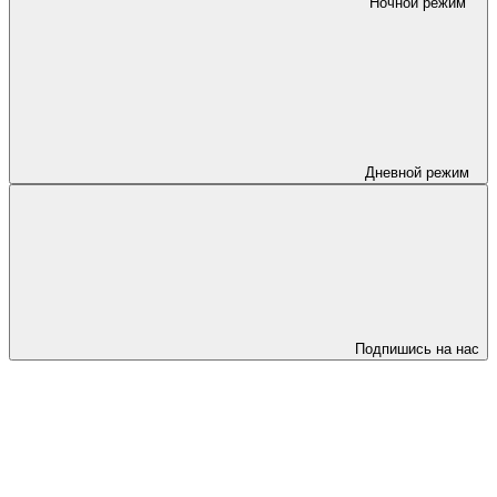
Ночной режим
Дневной режим
Подпишись на нас