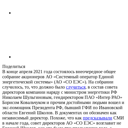
Поделиться
В конце апреля 2021 года состоялось внеочередное общее
собрание акционеров АО «Системный оператор Единой
энергетической системы» (АО «СО ЕЭС»). На собрании
случилось, то, что должно было
случиться
, в состав совета
директоров компании наряду с министром энергетики РФ
Николаем Шульгиновым, гендиректором ПАО «Интер РАО»
Борисом Ковальчуком и прочим достойными людьми вошел и
экс-помощник Президента РФ, бывший ГФИ по Ивановской
области Евгений Школов. В документах он обозначен как
независимый директор. Похоже, что как
предсказывали
СМИ
в начале года, совет директоров АО «СО ЕЭС» возглавит не